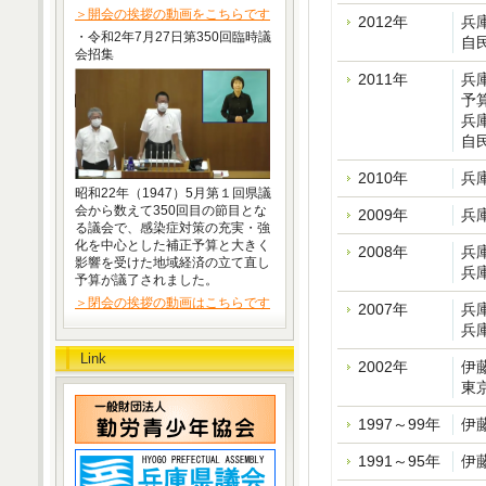
＞開会の挨拶の動画をこちらです
2012年
兵
・令和2年7月27日第350回臨時議
自
会招集
2011年
兵
予
兵
自
2010年
兵
昭和22年（1947）5月第１回県議
会から数えて350回目の節目とな
2009年
兵
る議会で、感染症対策の充実・強
化を中心とした補正予算と大きく
2008年
兵
影響を受けた地域経済の立て直し
兵
予算が議了されました。
＞閉会の挨拶の動画はこちらです
2007年
兵
兵
Link
2002年
伊
東
1997～99年
伊
1991～95年
伊