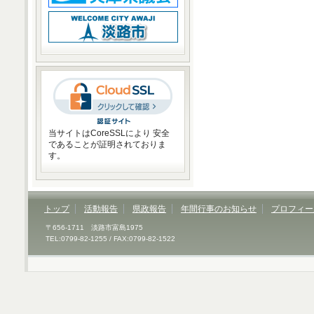
当サイトはCoreSSLにより 安全
であることが証明されておりま
す。
トップ
活動報告
県政報告
年間行事のお知らせ
プロフィー
〒656-1711 淡路市富島1975
TEL:0799-82-1255 / FAX:0799-82-1522