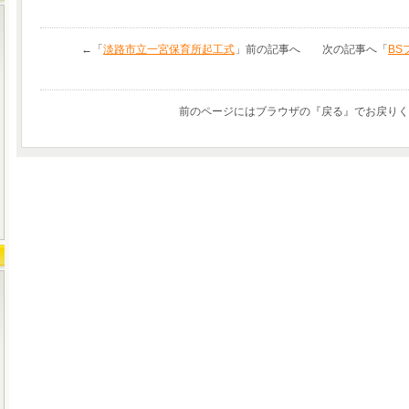
←「
淡路市立一宮保育所起工式
」前の記事へ 次の記事へ「
BS
前のページにはブラウザの『戻る』でお戻りく