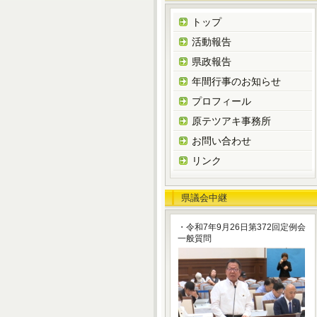
トップ
活動報告
県政報告
年間行事のお知らせ
プロフィール
原テツアキ事務所
お問い合わせ
リンク
県議会中継
・令和7年9月26日第372回定例会
一般質問