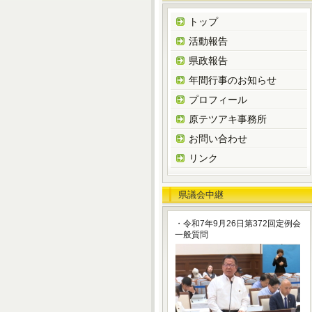
トップ
活動報告
県政報告
年間行事のお知らせ
プロフィール
原テツアキ事務所
お問い合わせ
リンク
県議会中継
・令和7年9月26日第372回定例会
一般質問