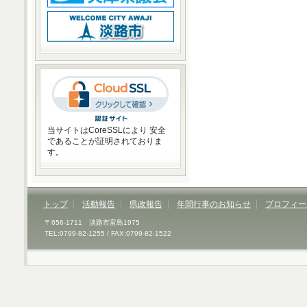
当サイトはCoreSSLにより 安全
であることが証明されておりま
す。
トップ
活動報告
県政報告
年間行事のお知らせ
プロフィー
〒656-1711 淡路市富島1975
TEL:0799-82-1255 / FAX:0799-82-1522