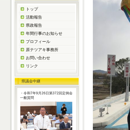
トップ
活動報告
県政報告
年間行事のお知らせ
プロフィール
原テツアキ事務所
お問い合わせ
リンク
県議会中継
・令和7年9月26日第372回定例会
一般質問