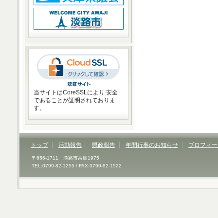
当サイトはCoreSSLにより 安全
であることが証明されておりま
す。
トップ
活動報告
県政報告
年間行事のお知らせ
プロフィー
〒656-1711 淡路市富島1975
TEL:0799-82-1255 / FAX:0799-82-1522