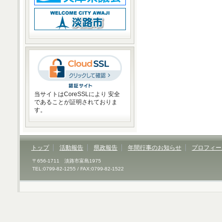
当サイトはCoreSSLにより 安全
であることが証明されておりま
す。
トップ
活動報告
県政報告
年間行事のお知らせ
プロフィー
〒656-1711 淡路市富島1975
TEL:0799-82-1255 / FAX:0799-82-1522