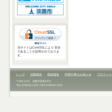
当サイトはCoreSSLにより 安全
であることが証明されておりま
す。
トップ
活動報告
県政報告
年間行事のお知らせ
プロフィー
〒656-1711 淡路市富島1975
TEL:0799-82-1255 / FAX:0799-82-1522