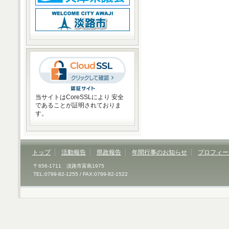
当サイトはCoreSSLにより 安全
であることが証明されておりま
す。
トップ
活動報告
県政報告
年間行事のお知らせ
プロフィー
〒656-1711 淡路市富島1975
TEL:0799-82-1255 / FAX:0799-82-1522